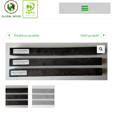
Předchozí produkt
Další produkt