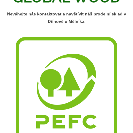
Neváhejte nás kontaktovat a navštívit náš prodejní sklad v
Dřínově u Mělníka.