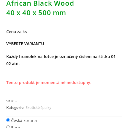
African Black Wood
40 x 40 x 500 mm
Cena za ks
VYBERTE VARIANTU
Každý hranolek na fotce je označený číslem na štítku 01,
02 atd.
Tento produkt je momentálně nedostupný.
SKU:
-
Kategorie:
Exotické špalky
Česká koruna
Euro