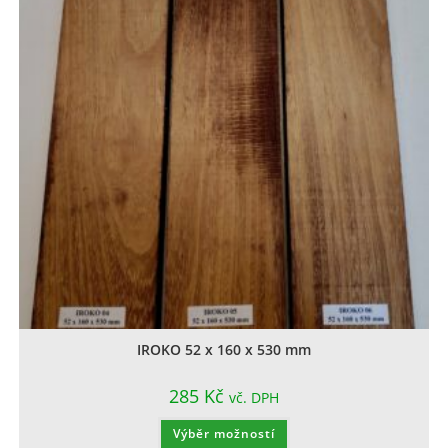
IROKO 52 x 160 x 530 mm
285
Kč
vč. DPH
Výběr možností