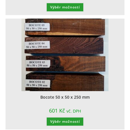
Výběr možností
Bocote 50 x 50 x 250 mm
601
Kč
vč. DPH
Výběr možností