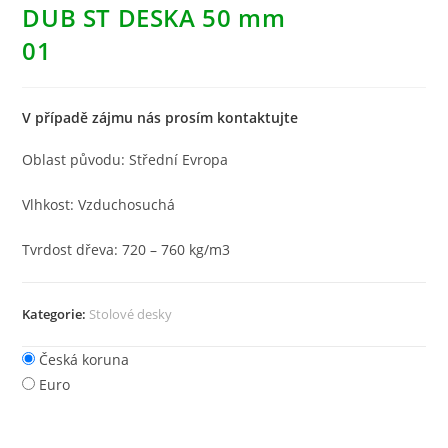
DUB ST DESKA 50 mm
01
V případě zájmu nás prosím kontaktujte
Oblast původu: Střední Evropa
Vlhkost: Vzduchosuchá
Tvrdost dřeva: 720 – 760 kg/m3
Kategorie:
Stolové desky
Česká koruna
Euro