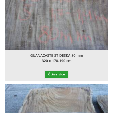
GUANACASTE ST DESKA 80 mm
320 x 170-190 cm
Čtěte více