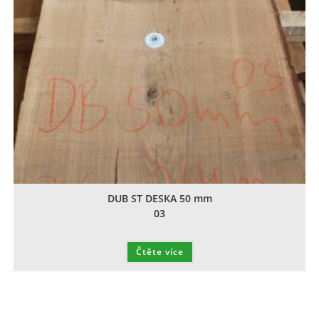
DUB ST DESKA 50 mm
03
Čtěte více