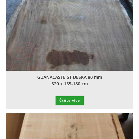
GUANACASTE ST DESKA 80 mm
320 x 155-180 cm
Čtěte více