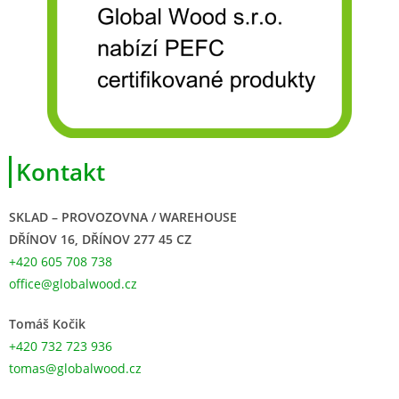
Kontakt
SKLAD – PROVOZOVNA / WAREHOUSE
DŘÍNOV 16, DŘÍNOV 277 45 CZ
+420 605 708 738
office@globalwood.cz
Tomáš Kočik
+420 732 723 936
tomas@globalwood.cz