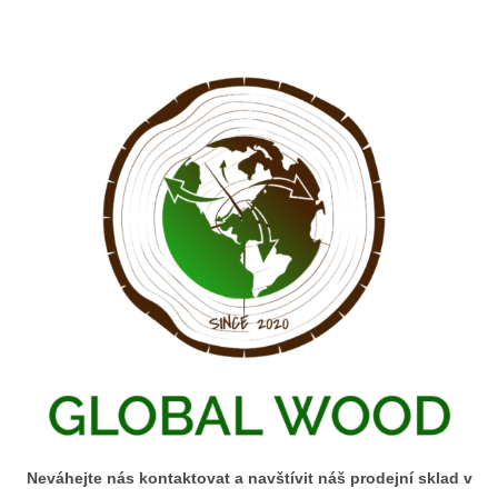
Neváhejte nás kontaktovat a navštívit náš prodejní sklad v