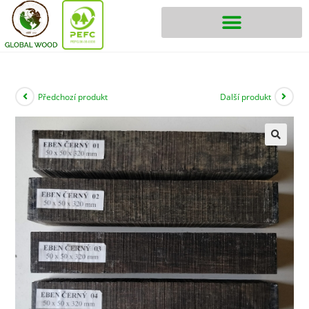
Předchozí produkt
Další produkt