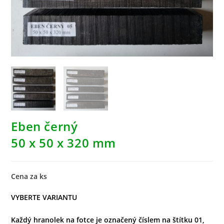
Eben černý
50 x 50 x 320 mm
Cena za ks
VYBERTE VARIANTU
Každý hranolek na fotce je označený číslem na štítku 01,