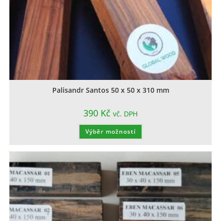
Palisandr Santos 50 x 50 x 310 mm
390
Kč
vč. DPH
Výběr možností