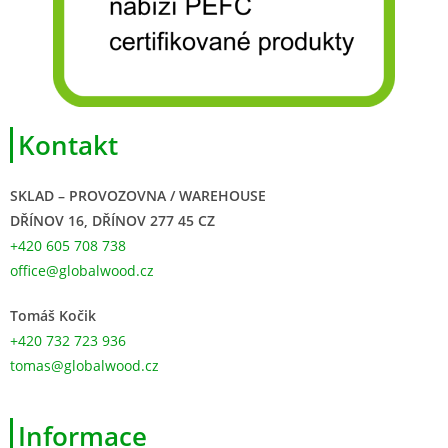
Kontakt
SKLAD – PROVOZOVNA / WAREHOUSE
DŘÍNOV 16, DŘÍNOV 277 45 CZ
+420 605 708 738
office@globalwood.cz
Tomáš Kočik
+420 732 723 936
tomas@globalwood.cz
Informace