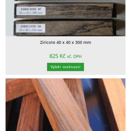
Ziricote 40 x 40 x 300 mm
825
Kč
vč. DPH
Výběr možností