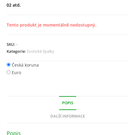
02 atd.
Tento produkt je momentálně nedostupný.
SKU:
-
Kategorie:
Exotické špalky
Česká koruna
Euro
POPIS
DALŠÍ INFORMACE
Popis