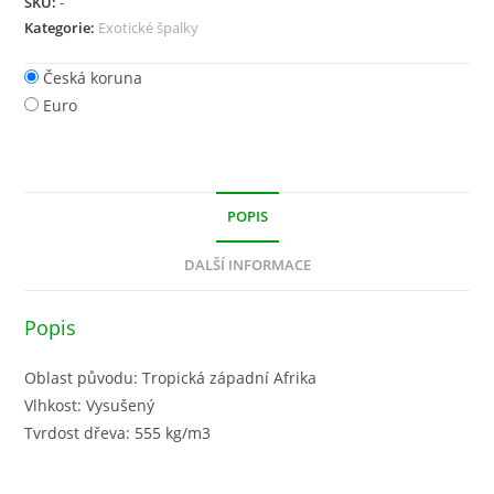
SKU:
-
Kategorie:
Exotické špalky
Česká koruna
Euro
POPIS
DALŠÍ INFORMACE
Popis
Oblast původu: Tropická západní Afrika
Vlhkost: Vysušený
Tvrdost dřeva: 555 kg/m3