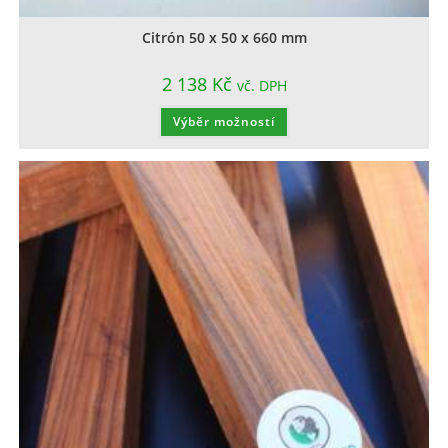
Citrón 50 x 50 x 660 mm
2 138
Kč
vč. DPH
Výběr možností