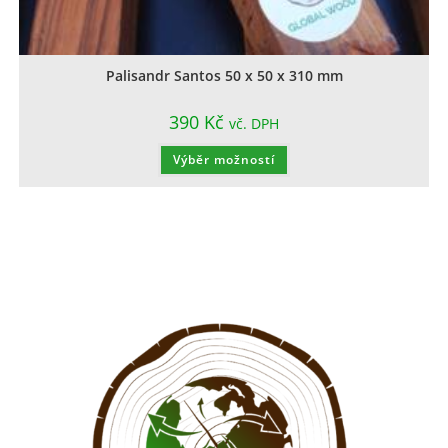
Palisandr Santos 50 x 50 x 310 mm
390
Kč
vč. DPH
Výběr možností