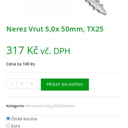
Nerez Vrut 5,0x 50mm, TX25
317
Kč
vč. DPH
Cena za 100 ks
-
+
PŘIDAT DO KOŠÍKU
Kategorie:
Nerezové vruty
,
Příslušenství
Česká koruna
Euro