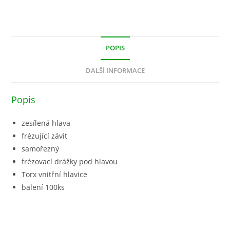
POPIS
DALŠÍ INFORMACE
Popis
zesílená hlava
frézující závit
samořezný
frézovací drážky pod hlavou
Torx vnitřní hlavice
balení 100ks