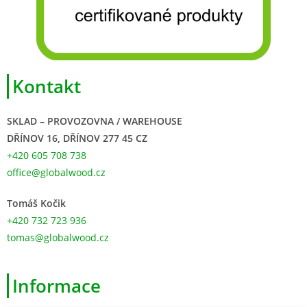
Kontakt
SKLAD – PROVOZOVNA / WAREHOUSE
DŘÍNOV 16, DŘÍNOV 277 45 CZ
+420 605 708 738
office@globalwood.cz
Tomáš Kočik
+420 732 723 936
tomas@globalwood.cz
Informace