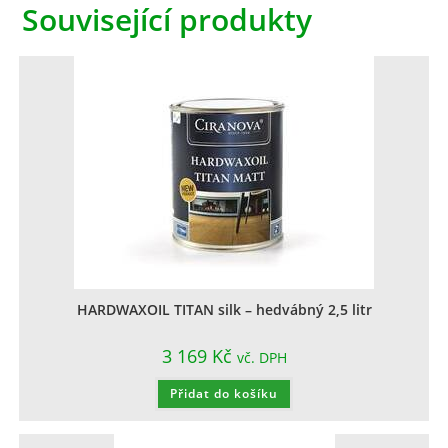
Související produkty
HARDWAXOIL TITAN silk – hedvábný 2,5 litr
3 169
Kč
vč. DPH
Přidat do košíku