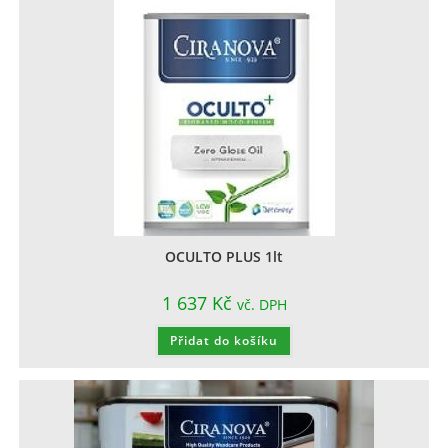
OCULTO PLUS 1lt
1 637
Kč
vč. DPH
Přidat do košíku