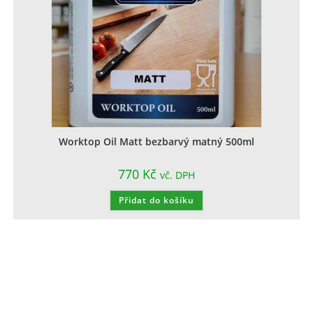
Worktop Oil Matt bezbarvý matný 500ml
770
Kč
vč. DPH
Přidat do košíku