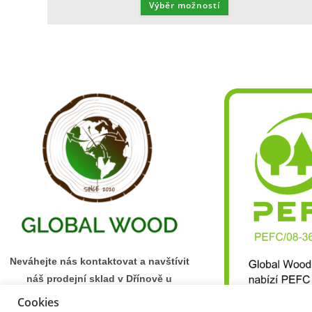
Výběr možností
Neváhejte nás kontaktovat a navštívit
náš prodejní sklad v Dřínově u
Mělníka.
Cookies