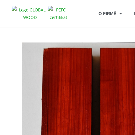
O FIRMĚ