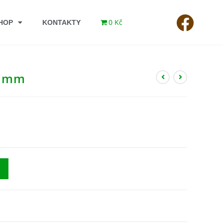
0 Kč
HOP
KONTAKTY
0 mm