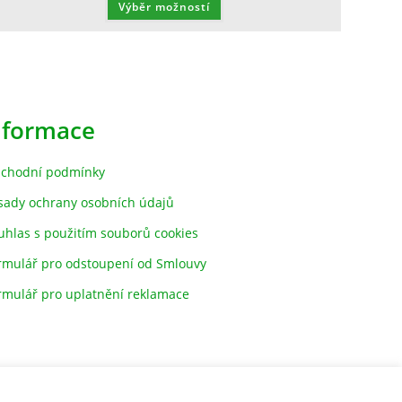
Výběr možností
nformace
chodní podmínky
sady ochrany osobních údajů
uhlas s použitím souborů cookies
rmulář pro odstoupení od Smlouvy
rmulář pro uplatnění reklamace