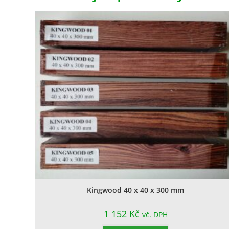
Kingwood 40 x 40 x 300 mm
1 152
Kč
vč. DPH