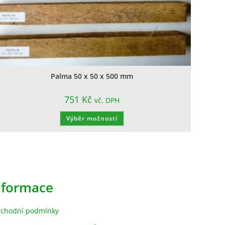
Palma 50 x 50 x 500 mm
751
Kč
vč. DPH
Výběr možností
nformace
chodní podmínky