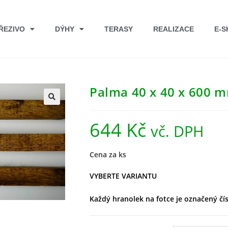
ŘEZIVO
DÝHY
TERASY
REALIZACE
E-S
Palma 40 x 40 x 600 
644
Kč
vč. DPH
Cena za ks
VYBERTE VARIANTU
Každý hranolek na fotce je označený čís