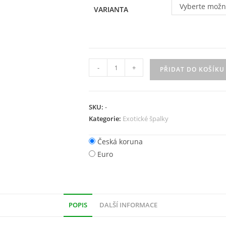
Vyberte možn
VARIANTA
-
+
PŘIDAT DO KOŠÍKU
SKU:
-
Kategorie:
Exotické špalky
Česká koruna
Euro
POPIS
DALŠÍ INFORMACE