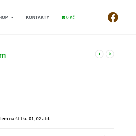
0 Kč
HOP
KONTAKTY
mm
lem na štítku 01, 02 atd.