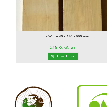
Limba White 40 x 150 x 550 mm
215
Kč
vč. DPH
Výběr možností