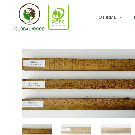
O FIRMĚ