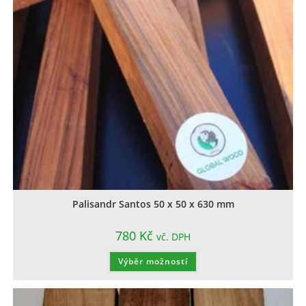
Palisandr Santos 50 x 50 x 630 mm
780
Kč
vč. DPH
Výběr možností