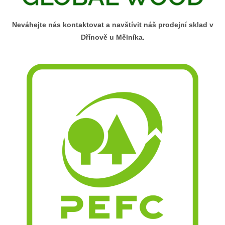
Neváhejte nás kontaktovat a navštívit náš prodejní sklad v
Dřínově u Mělníka.