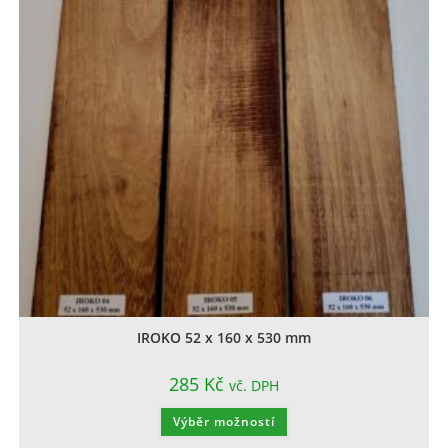
IROKO 52 x 160 x 530 mm
285
Kč
vč. DPH
Výběr možností