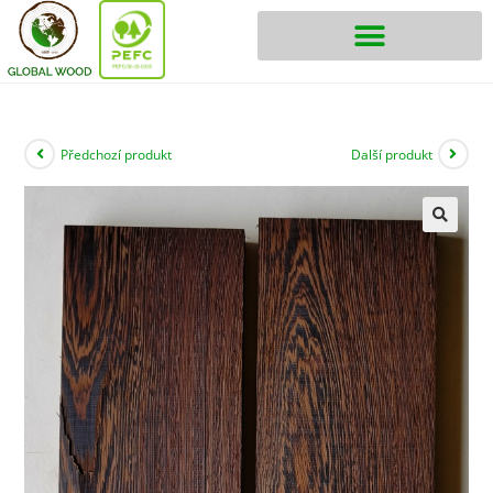
Předchozí produkt
Další produkt