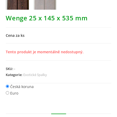
Wenge 25 x 145 x 535 mm
Cena za ks
Tento produkt je momentálně nedostupný.
SKU:
-
Kategorie:
Exotické špalky
Česká koruna
Euro