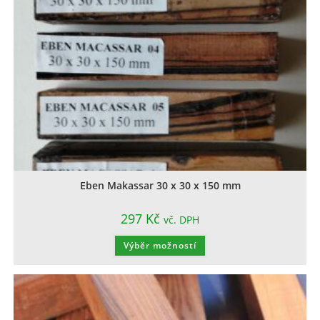
Eben Makassar 30 x 30 x 150 mm
297
Kč
vč. DPH
Výběr možností