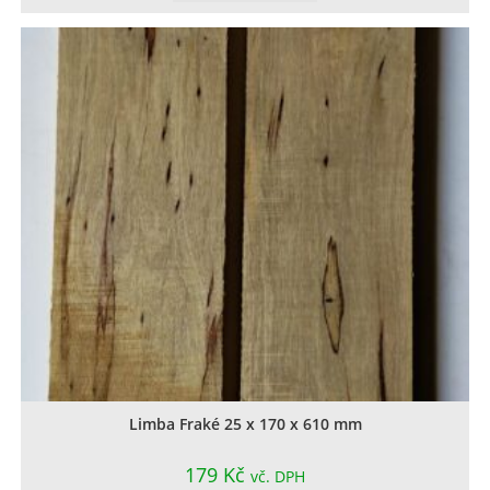
Limba Fraké 25 x 170 x 610 mm
179
Kč
vč. DPH