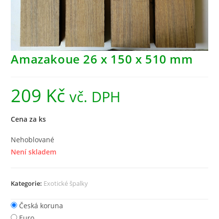
Amazakoue 26 x 150 x 510 mm
209
Kč
vč. DPH
Cena za ks
Nehoblované
Není skladem
Kategorie:
Exotické špalky
Česká koruna
Euro