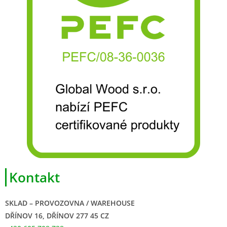
Kontakt
SKLAD – PROVOZOVNA / WAREHOUSE
DŘÍNOV 16, DŘÍNOV 277 45 CZ