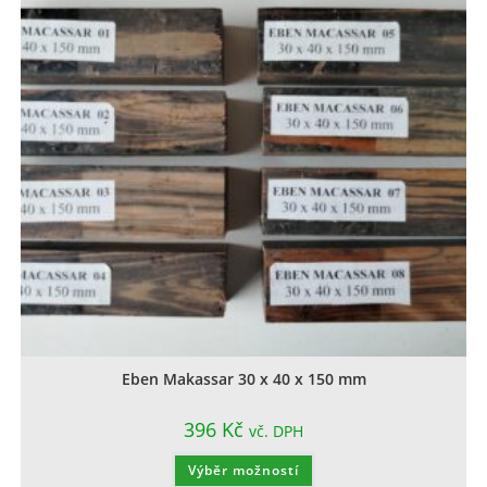
Eben Makassar 30 x 40 x 150 mm
396
Kč
vč. DPH
Výběr možností