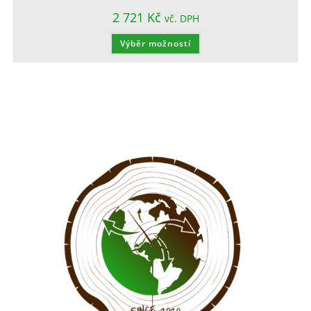
2 721
Kč
vč. DPH
Výběr možností