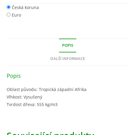
Česká koruna
Euro
POPIS
DALŠÍ INFORMACE
Popis
Oblast původu: Tropická západní Afrika
Vlhkost: Vysušený
Tvrdost dřeva: 555 kg/m3