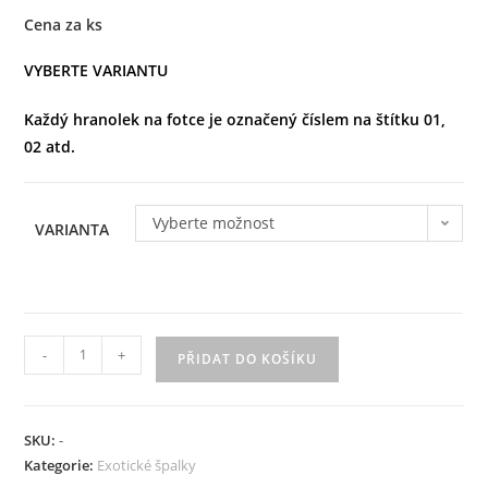
Cena za ks
VYBERTE VARIANTU
Každý hranolek na fotce je označený číslem na štítku 01,
02 atd.
Vyberte možnost
VARIANTA
-
+
PŘIDAT DO KOŠÍKU
SKU:
-
Kategorie:
Exotické špalky