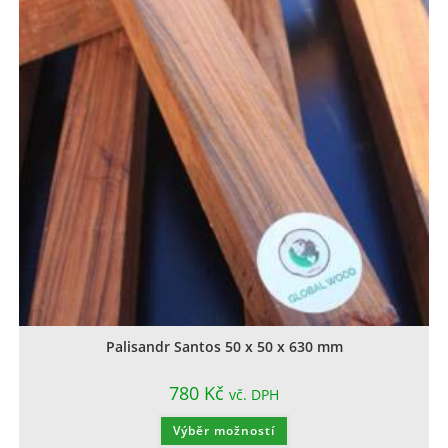
Palisandr Santos 50 x 50 x 630 mm
780
Kč
vč. DPH
Výběr možností