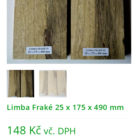
Limba Fraké 25 x 175 x 490 mm
148
Kč
vč. DPH