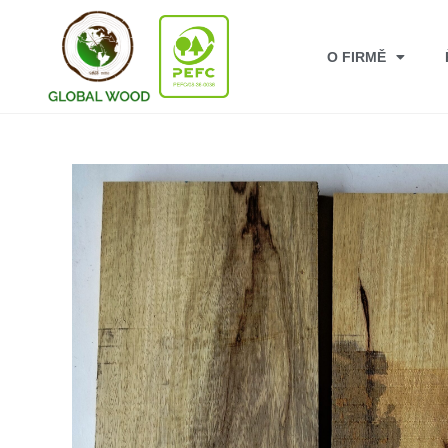
O FIRMĚ