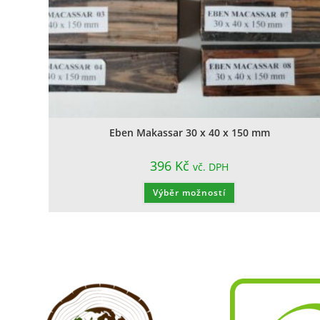
Eben Makassar 30 x 40 x 150 mm
396
Kč
vč. DPH
Výběr možností