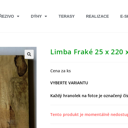
ŘEZIVO
DÝHY
TERASY
REALIZACE
E-S
Limba Fraké 25 x 220
Cena za ks
VYBERTE VARIANTU
Každý hranolek na fotce je označený čís
Tento produkt je momentálně nedostu