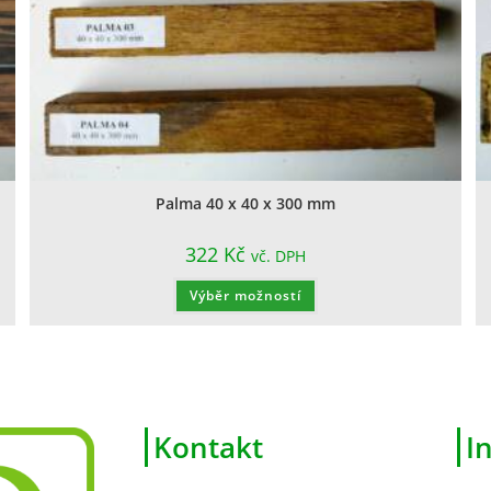
Palma 40 x 40 x 300 mm
322
Kč
vč. DPH
Výběr možností
Kontakt
I