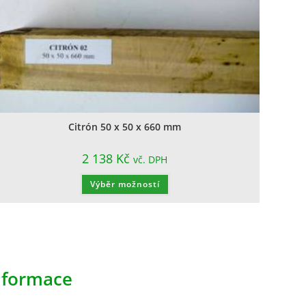
Citrón 50 x 50 x 660 mm
2 138
Kč
vč. DPH
Výběr možností
nformace